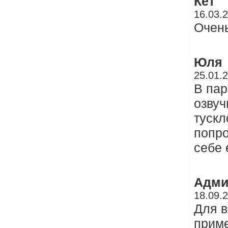
Кет
16.03.
Очен
Юля
25.01.
В пар
озвуч
тускл
попро
себе 
Адми
18.09.
Для в
приме