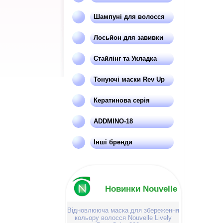
Шампуні для волосся
Лосьйон для завивки
Стайлінг та Укладка
Тонуючі маски Rev Up
Кератинова серія
ADDMINO-18
Інші бренди
Новинки Nouvelle
Відновлююча маска для збереження
кольору волосся Nouvelle Lively