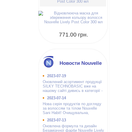
Post Color 300 мл
771.00 грн.
Новости Nouvelle
2023-07-19
Оновлений асортимент продукції
SILKY TECHNOBASIC вже на
нашому сайті дивись в категорії -
інші бренди.
2023-07-14
Нова серія продуктів по догляду
за волоссям та тілом Nouvelle
Sani Habit! Очищувальна,
зволожуюча і гігієнічна.
2023-07-13
Оновлена формула та дизайн
Безаміачної фарби Nouvelle Lively