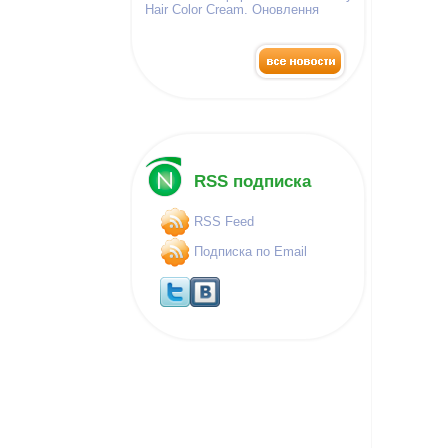
Hair Color Cream. Оновлення
палітра фарб!
RSS подписка
RSS Feed
Подписка по Email