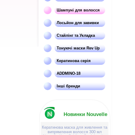
Шампуні для волосся
Лосьйон для завивки
Стайлінг та Укладка
Тонуючі маски Rev Up
Кератинова серія
ADDMINO-18
Інші бренди
Новинки Nouvelle
Кератинова маска для живлення та
випрямлення волосся 300 мл