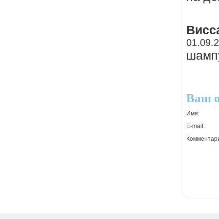
Висс
01.09.
шампу
Ваш 
Имя:
E-mail:
Комментар