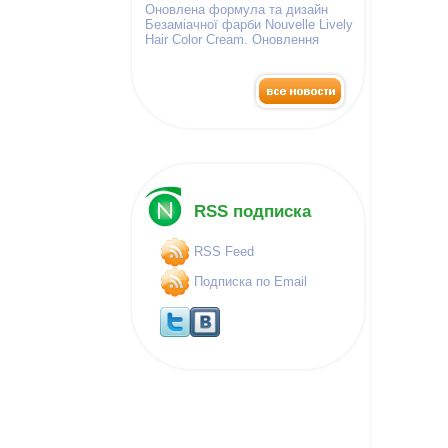
Оновлена формула та дизайн
Безаміачної фарби Nouvelle Lively
Hair Color Cream. Оновлення
палітра фарб!
RSS подписка
RSS Feed
Подписка по Email