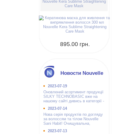
Nouvelle Kera Sublime Straightening
Care Mask
895.00 грн.
Новости Nouvelle
2023-07-19
Оновлений асортимент продукції
SILKY TECHNOBASIC вже на
нашому сайті дивись в категорії -
інші бренди.
2023-07-14
Нова серія продуктів по догляду
за волоссям та тілом Nouvelle
Sani Habit! Очищувальна,
зволожуюча і гігієнічна.
2023-07-13