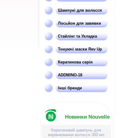
Шампуні для волосся
Лосьйон для завивки
Стайлінг та Укладка
Тонуючі маски Rev Up
Кератинова серія
ADDMINO-18
Інші бренди
Новинки Nouvelle
Кератиновий шампунь для
вирівнювання волосся 300 мл