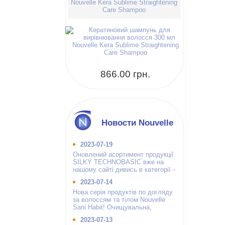
Nouvelle Kera Sublime Straightening
Care Shampoo
866.00 грн.
Новости Nouvelle
2023-07-19
Оновлений асортимент продукції
SILKY TECHNOBASIC вже на
нашому сайті дивись в категорії -
інші бренди.
2023-07-14
Нова серія продуктів по догляду
за волоссям та тілом Nouvelle
Sani Habit! Очищувальна,
зволожуюча і гігієнічна.
2023-07-13