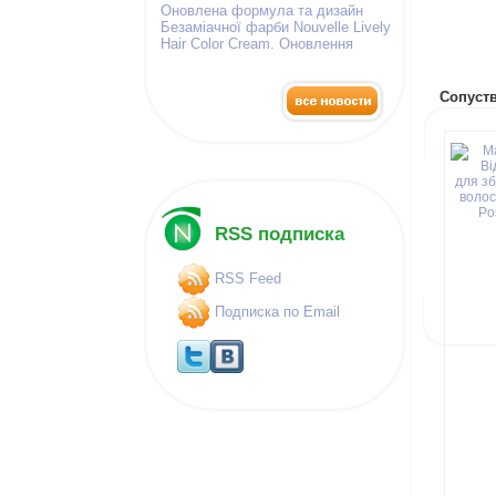
Оновлена формула та дизайн
Безаміачної фарби Nouvelle Lively
Hair Color Cream. Оновлення
палітра фарб!
Сопуств
RSS подписка
RSS Feed
Подписка по Email