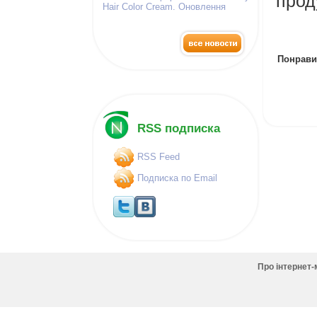
прод
Hair Color Cream. Оновлення
палітра фарб!
Понрави
RSS подписка
RSS Feed
Подписка по Email
Про інтернет-