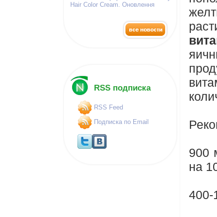
Hair Color Cream. Оновлення
жел
палітра фарб!
раст
вит
яич
про
вита
RSS подписка
коли
RSS Feed
Реко
Подписка по Email
900 
на 1
400-