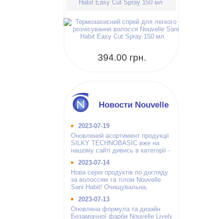
Habit Easy Cut Spray 150 мл
394.00 грн.
Новости Nouvelle
2023-07-19
Оновлений асортимент продукції
SILKY TECHNOBASIC вже на
нашому сайті дивись в категорії -
інші бренди.
2023-07-14
Нова серія продуктів по догляду
за волоссям та тілом Nouvelle
Sani Habit! Очищувальна,
зволожуюча і гігієнічна.
2023-07-13
Оновлена формула та дизайн
Безаміачної фарби Nouvelle Lively