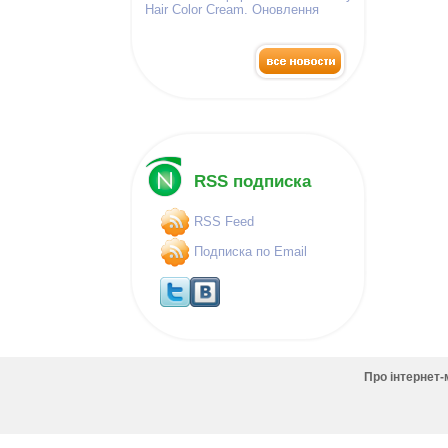
Hair Color Cream. Оновлення
палітра фарб!
RSS подписка
RSS Feed
Подписка по Email
Про інтернет-