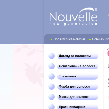
Про інтернет-магазин
Новинки No
Догляд за волоссям
Освітлювання волосся
Трихологія
Фарба для волосся
Маски для волосся
Проти випадіння