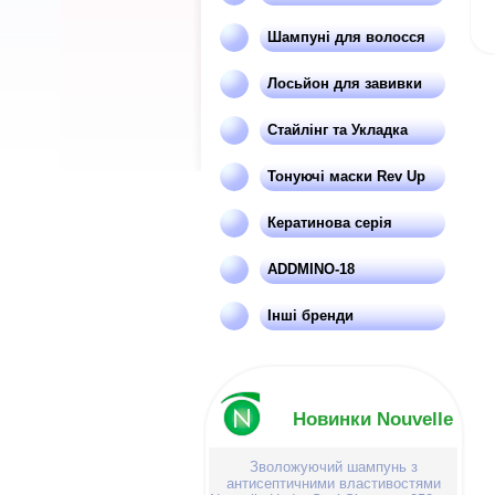
Шампуні для волосся
Лосьйон для завивки
Стайлінг та Укладка
Тонуючі маски Rev Up
Кератинова серія
ADDMINO-18
Інші бренди
Новинки Nouvelle
Зволожуючий шампунь з
антисептичними властивостями