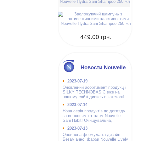
Nouvelle Hydra Sani Shampoo 250 мл
449.00 грн.
Новости Nouvelle
2023-07-19
Оновлений асортимент продукції
SILKY TECHNOBASIC вже на
нашому сайті дивись в категорії -
інші бренди.
2023-07-14
Нова серія продуктів по догляду
за волоссям та тілом Nouvelle
Sani Habit! Очищувальна,
зволожуюча і гігієнічна.
2023-07-13
Оновлена формула та дизайн
Безаміачної фарби Nouvelle Lively